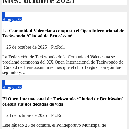
Mes:
octubre 2025
Blog
COE
La Comunidad Valenciana conquista el Open Internacional de
Taekwondo ‘Ciudad de Benicàssim’
25 de octubre de 2025
PixRoll
La Federación de Taekwondo de la Comunidad Valenciana se
proclamó campeona del XX Open Internacional de Taekwondo de
‘Ciudad de Benicàssim’ mientras que el club Taeguk Torrejón fue
segundo y…
Blog
COE
El Open Internacional de Taekwondo ‘Ciudad de Benicàssim’
celebra sus dos décadas de vida
23 de octubre de 2025
PixRoll
Este sábado 25 de octubre, el Polideportivo Municipal de