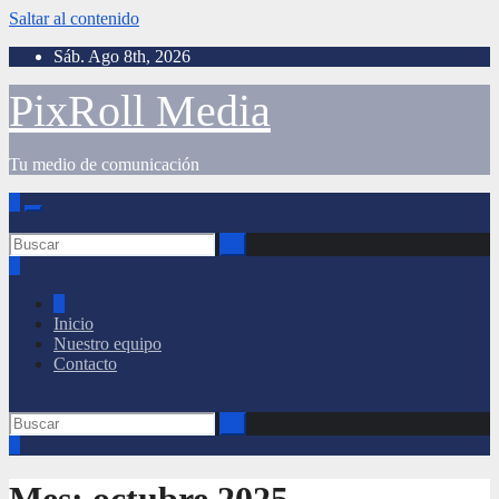
Saltar al contenido
Sáb. Ago 8th, 2026
10:41:09 AM
PixRoll Media
Tu medio de comunicación
Inicio
Nuestro equipo
Contacto