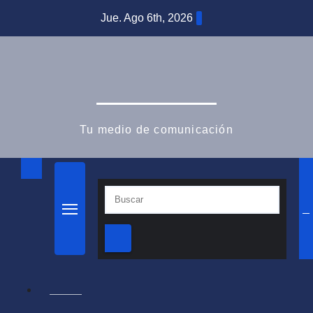
Jue. Ago 6th, 2026
PixRoll Media
Tu medio de comunicación
INICIO