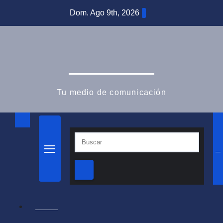
Dom. Ago 9th, 2026
PixRoll Media
Tu medio de comunicación
INICIO