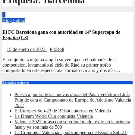
Etiqueta:
Barcelona
Blog
Futbol
El FC Barcelona gana con autoridad su 14ª Supercopa de
España (1-3)
15 de enero de 2023
PixRoll
El conjunto azulgrana amplía su ventaja en el palmarés de la
competición, levantando al cielo de Riad su primer trofeo
conquistado en este espectacular formato Un año y dos días…
Entradas recientes
Puesta a punto de las nuevas obras del Palau Velòdrom Lluís
Puig de cara al Campeonato de Europa de Atletismo Valencia
2027
El Europeo Sub-23 de Béisbol aterriza en Valencia
La Dream World Cup conquista Valencia
Valencia 2027 arrasa con su voluntariado: éxito en la primera
fase y ya son más de 500
La Comunitat Valenciana, subcampeona de España Sub-21