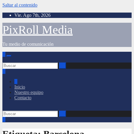
Saltar al contenido
Vie. Ago 7th, 2026
PixRoll Media
Tu medio de comunicación
Inicio
Nuestro equipo
Contacto